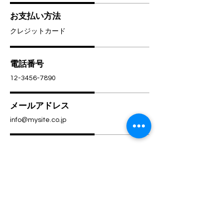
お支払い方法
クレジットカード
電話番号
12-3456-7890
メールアドレス
info@mysite.co.jp
返品・交換・キャンセル等
返品期限：商品到着より7日以内
返品時の送料負担：初期不良の場合は
当店負担、お客様都合の場合はお客様
にて送料をご負担ください。