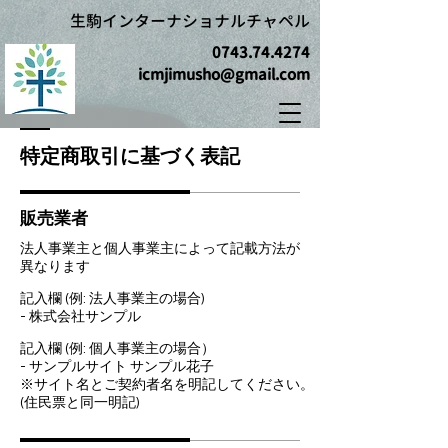
生駒インターナショナルチャペル
0743.74.4274
icmjimusho@gmail.com
特定商取引に基づく表記
販売業者
法人事業主と個人事業主によって記載方法が
異なります
記入欄 (例: 法人事業主の場合)
- 株式会社サンプル
記入欄 (例: 個人事業主の場合）
- サンプルサイト サンプル花子
※サイト名とご契約者名を明記してください
。
(住民票と同一明記)