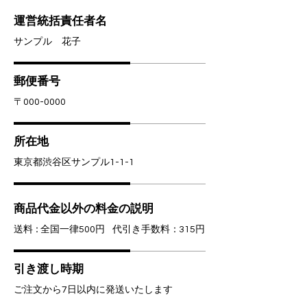
運営統括責任者名
サンプル 花子
郵便番号
〒000-0000
所在地
東京都渋谷区サンプル1-1-1
商品代金以外の料金の説明
送
料：
全国一律500円
代引き手数料
：
315円
引き渡し時期
ご注文から7日以内に発送いたします